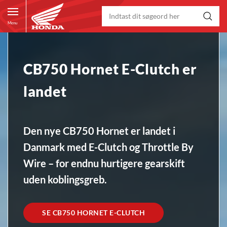
Menu
CB750 Hornet E-Clutch er
landet
Den nye CB750 Hornet er landet i
Danmark med E-Clutch og Throttle By
Wire – for endnu hurtigere gearskift
uden koblingsgreb.
SE CB750 HORNET E-CLUTCH