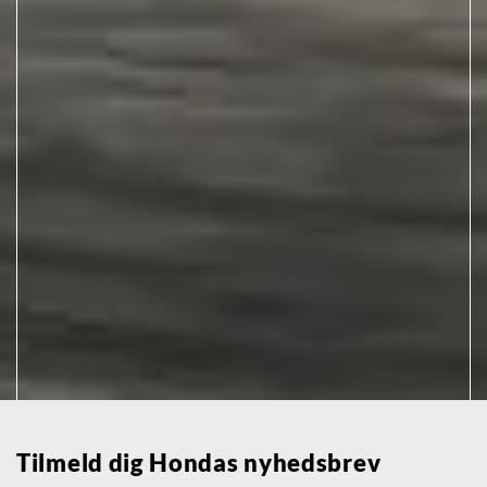
Tilmeld dig Hondas nyhedsbrev