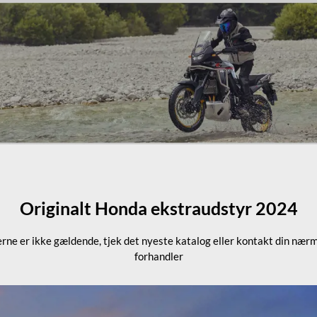
Originalt Honda ekstraudstyr 2024
erne er ikke gældende, tjek det nyeste katalog eller kontakt din nær
forhandler