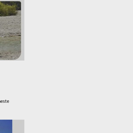
meste