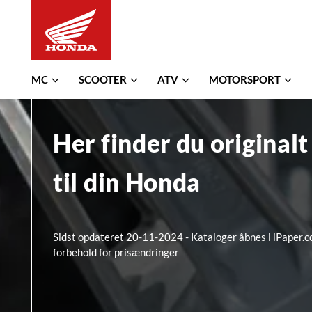
MC
SCOOTER
ATV
MOTORSPORT
Her finder du originalt
til din Honda
Sidst opdateret 20-11-2024
-
Kataloger åbnes i iPaper.c
forbehold for prisændringer