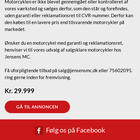
Motorcyklen er ikke blevet gennemgået eller kontrolleret af
vores værksted og sælges derfor, som den står og forefindes,
uden garanti eller reklamationsret til CVR-nummer. Derfor kan
den købes til en lavere pris end tilsvarende motorcykler på
markedet.
Ønsker du en motorcykel med garanti og reklamationsret,
henviser vi til vores udvalg af salgsklare motorcykler hos
Jensens MC.
Få uforpligtende tilbud på salg@jensensmc.dk eller 75602095.
ring gerne inden for fremvisning.
Kr. 29.999
GÅ TIL ANNONCEN
Følg os på Facebook