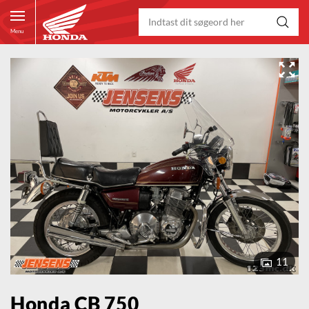
Menu
11
Honda CB 750