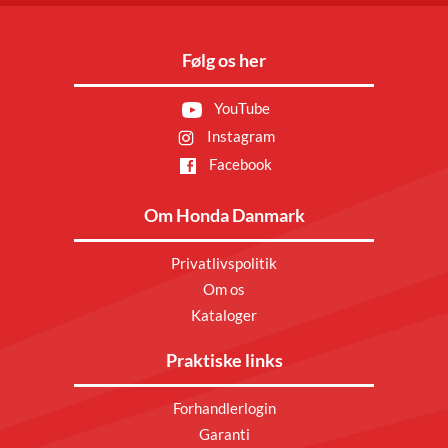
Følg os her
YouTube
Instagram
Facebook
Om Honda Danmark
Privatlivspolitik
Om os
Kataloger
Praktiske links
Forhandlerlogin
Garanti