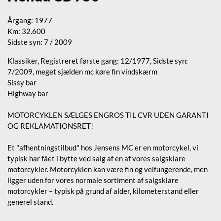
Årgang: 1977
Km: 32.600
Sidste syn: 7 / 2009
Klassiker, Registreret første gang: 12/1977, Sidste syn:
7/2009, meget sjælden mc køre fin vindskærm
Sissy bar
Highway bar
MOTORCYKLEN SÆLGES ENGROS TIL CVR UDEN GARANTI
OG REKLAMATIONSRET!
Et "afhentningstilbud" hos Jensens MC er en motorcykel, vi
typisk har fået i bytte ved salg af en af vores salgsklare
motorcykler. Motorcyklen kan være fin og velfungerende, men
ligger uden for vores normale sortiment af salgsklare
motorcykler – typisk på grund af alder, kilometerstand eller
generel stand.