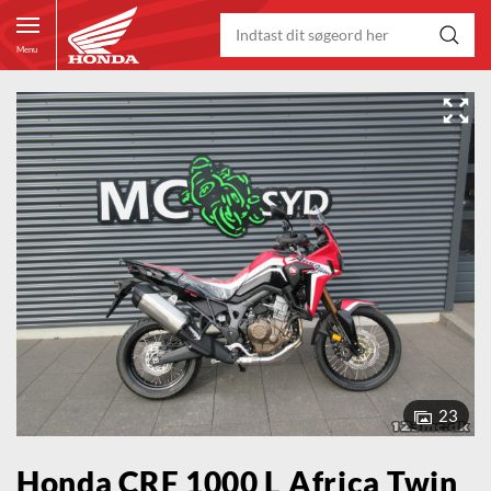
Menu
23
Honda CRF 1000 L Africa Twin