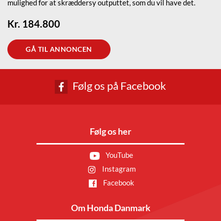
mulighed for at skræddersy outputtet, som du vil have det.
Kr. 184.800
GÅ TIL ANNONCEN
Følg os på Facebook
Følg os her
YouTube
Instagram
Facebook
Om Honda Danmark