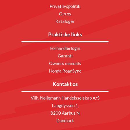
Privatlivspolitik
Om os
Kataloger
Praktiske links
Forhandlerlogin
Garanti
Owners manuals
Honda RoadSync
Kontakt os
Vilh. Nellemann Handelsselskab A/S
Langdyssen 1
8200 Aarhus N
Danmark