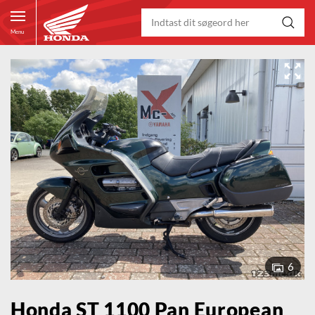
Menu
6
Honda ST 1100 Pan European