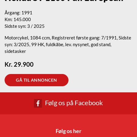
Årgang: 1991
Km: 145.000
Sidste syn: 3 / 2025
Motorcykel, 1084 ccm, Registreret første gang: 7/1991, Sidste
syn: 3/2025, 99 HK, fuldkåbe, lev. nysynet, god stand,
sidetasker
Kr. 29.900
GÅ TIL ANNONCEN
Følg os på Facebook
Følg os her