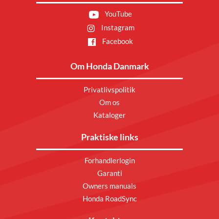
YouTube
Instagram
Facebook
Om Honda Danmark
Privatlivspolitik
Om os
Kataloger
Praktiske links
Forhandlerlogin
Garanti
Owners manuals
Honda RoadSync