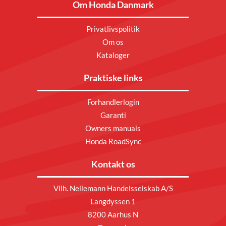
Om Honda Danmark
Privatlivspolitik
Om os
Kataloger
Praktiske links
Forhandlerlogin
Garanti
Owners manuals
Honda RoadSync
Kontakt os
Vilh. Nellemann Handelsselskab A/S
Langdyssen 1
8200 Aarhus N