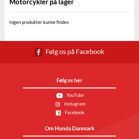
Motorcykler på lager
Ingen produkter kunne findes
Følg os på Facebook
Følg os her
YouTube
Instagram
Facebook
Om Honda Danmark