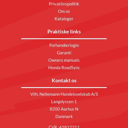
Privatlivspolitik
Om os
Kataloger
Praktiske links
Forhandlerlogin
Garanti
Owners manuals
Honda RoadSync
Kontakt os
Vilh. Nellemann Handelsselskab A/S
Langdyssen 1
8200 Aarhus N
Danmark
CVR: 41827211