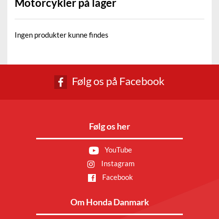
Motorcykler på lager
Ingen produkter kunne findes
Følg os på Facebook
Følg os her
YouTube
Instagram
Facebook
Om Honda Danmark