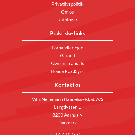
Privatlivspolitik
Om os
Kataloger
Praktiske links
Forhandlerlogin
Garanti
Owners manuals
Honda RoadSync
Kontakt os
Vilh. Nellemann Handelsselskab A/S
Langdyssen 1
8200 Aarhus N
Danmark
CVR: 41827211