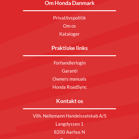
Om Honda Danmark
Privatlivspolitik
Om os
Kataloger
Praktiske links
Forhandlerlogin
Garanti
Owners manuals
Honda RoadSync
Kontakt os
Vilh. Nellemann Handelsselskab A/S
Langdyssen 1
8200 Aarhus N