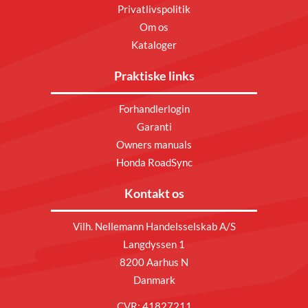
Privatlivspolitik
Om os
Kataloger
Praktiske links
Forhandlerlogin
Garanti
Owners manuals
Honda RoadSync
Kontakt os
Vilh. Nellemann Handelsselskab A/S
Langdyssen 1
8200 Aarhus N
Danmark
CVR: 41827211