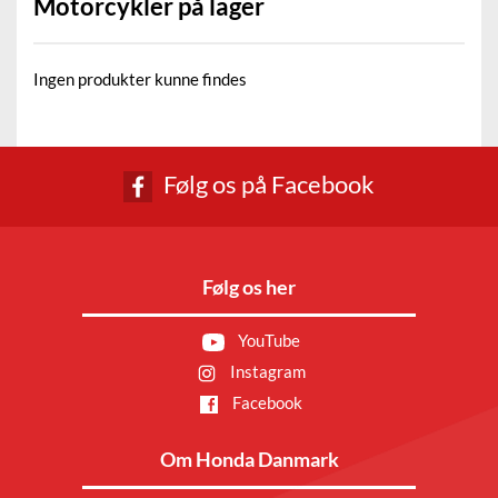
Motorcykler på lager
Ingen produkter kunne findes
Følg os på Facebook
Følg os her
YouTube
Instagram
Facebook
Om Honda Danmark