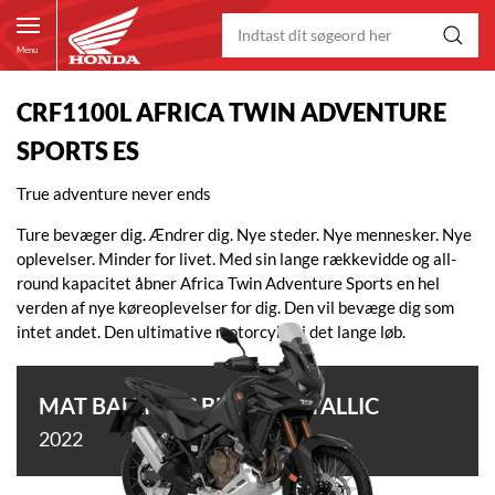
Menu
CRF1100L AFRICA TWIN ADVENTURE
SPORTS ES
True adventure never ends
Ture bevæger dig. Ændrer dig. Nye steder. Nye mennesker. Nye
oplevelser. Minder for livet. Med sin lange rækkevidde og all-
round kapacitet åbner Africa Twin Adventure Sports en hel
verden af nye køreoplevelser for dig. Den vil bevæge dig som
intet andet. Den ultimative motorcykel i det lange løb.
MAT BALLISTIC BLACK METALLIC
2022