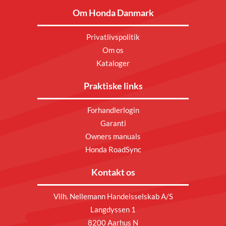
Om Honda Danmark
Privatlivspolitik
Om os
Kataloger
Praktiske links
Forhandlerlogin
Garanti
Owners manuals
Honda RoadSync
Kontakt os
Vilh. Nellemann Handelsselskab A/S
Langdyssen 1
8200 Aarhus N