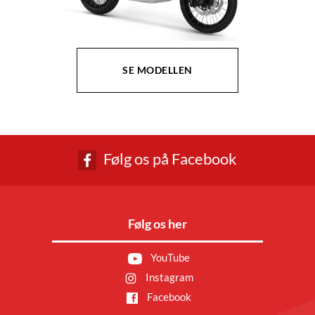
SE MODELLEN
Følg os på Facebook
Følg os her
YouTube
Instagram
Facebook