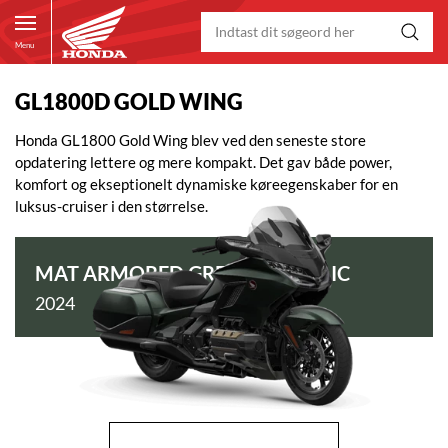
Menu
GL1800D GOLD WING
Honda GL1800 Gold Wing blev ved den seneste store
opdatering lettere og mere kompakt. Det gav både power,
komfort og ekseptionelt dynamiske køreegenskaber for en
luksus-cruiser i den størrelse.
MAT ARMORED GREEN METALLIC
2024