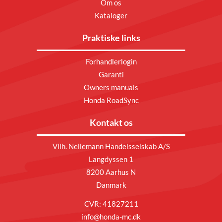
Om os
Kataloger
Praktiske links
Forhandlerlogin
Garanti
Owners manuals
Honda RoadSync
Kontakt os
Vilh. Nellemann Handelsselskab A/S
Langdyssen 1
8200 Aarhus N
Danmark
CVR: 41827211
info@honda-mc.dk