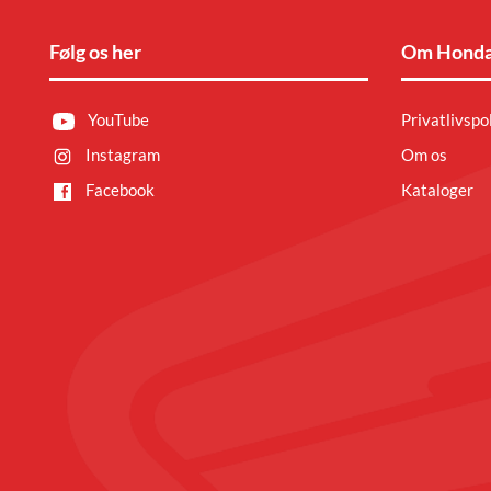
Følg os her
Om Honda
YouTube
Privatlivspol
Instagram
Om os
Facebook
Kataloger