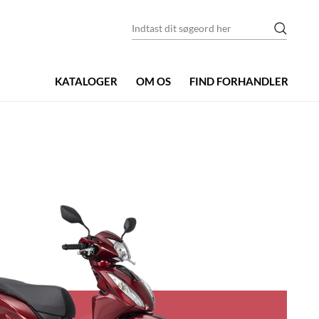
KATALOGER
OM OS
FIND FORHANDLER