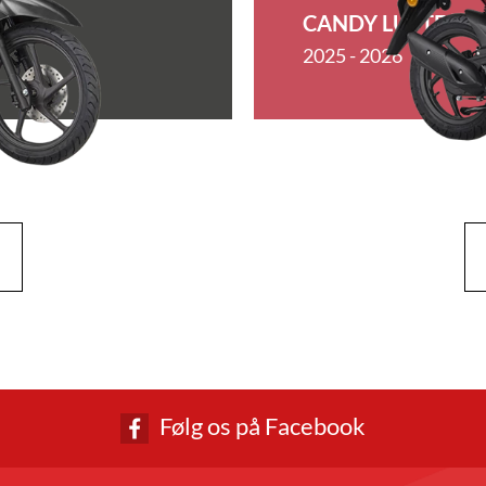
CANDY LUSTER R
2025 - 2026
Følg os på Facebook