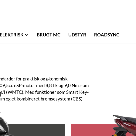
ELEKTRISK
BRUGT MC
UDSTYR
ROADSYNC
ndarder for praktisk og økonomisk
109,5cc eSP-motor med 8,8 hk og 9,0 Nm, som
 km/l (WMTC). Med funktioner som Smart Key-
srum og et kombineret bremsesystem (CBS)