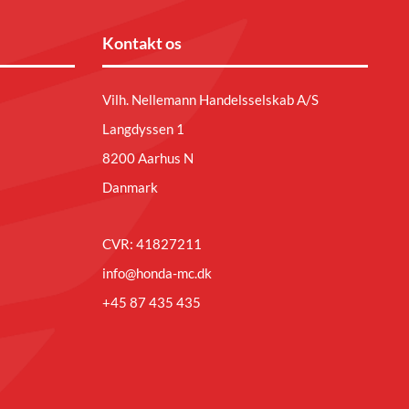
Kontakt os
Vilh. Nellemann Handelsselskab A/S
Langdyssen 1
8200 Aarhus N
Danmark
CVR: 41827211
info@honda-mc.dk
+45 87 435 435