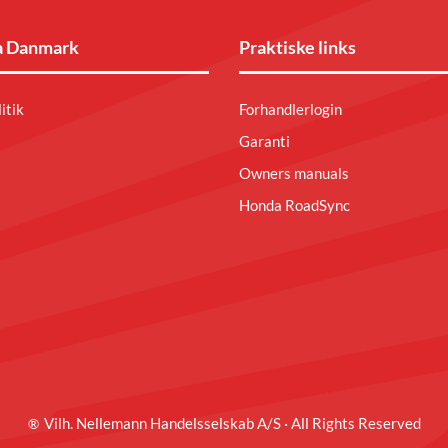
 Danmark
Praktiske links
itik
Forhandlerlogin
Garanti
Owners manuals
Honda RoadSync
Vilh. Nellemann Handelsselskab A/S · All Rights Reserved
®