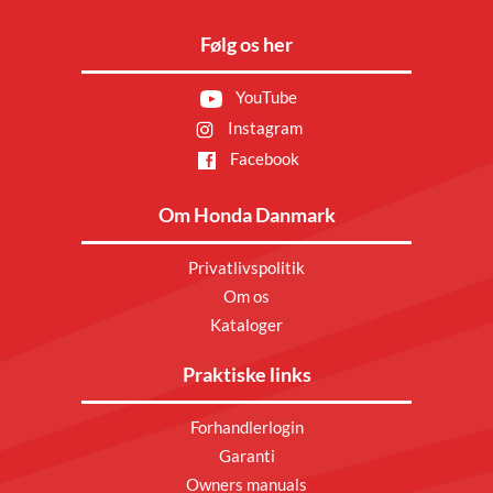
Følg os her
YouTube
Instagram
Facebook
Om Honda Danmark
Privatlivspolitik
Om os
Kataloger
Praktiske links
Forhandlerlogin
Garanti
Owners manuals