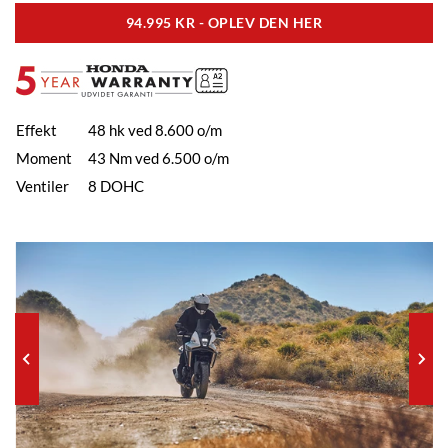
94.995 KR - OPLEV DEN HER
Effekt
48 hk ved 8.600 o/m
Moment
43 Nm ved 6.500 o/m
Ventiler
8 DOHC