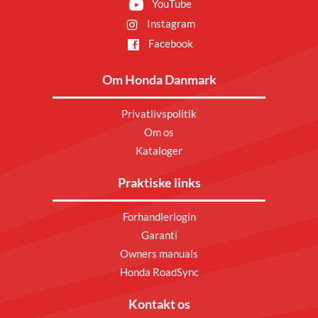
YouTube
Instagram
Facebook
Om Honda Danmark
Privatlivspolitik
Om os
Kataloger
Praktiske links
Forhandlerlogin
Garanti
Owners manuals
Honda RoadSync
Kontakt os