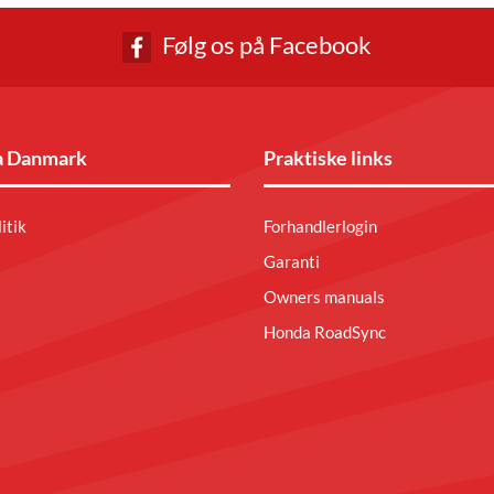
Følg os på Facebook
 Danmark
Praktiske links
itik
Forhandlerlogin
Garanti
Owners manuals
Honda RoadSync