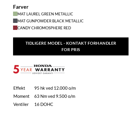
Farver
MAT LAUREL GREEN METALLIC
MAT GUNPOWDER BLACK METALLIC
CANDY CHROMOSPHERE RED
TIDLIGERE MODEL - KONTAKT FORHANDLER
FOR PRIS
Effekt
95 hk ved 12.000 o/m
Moment
63 Nm ved 9.500 o/m
Ventiler
16 DOHC