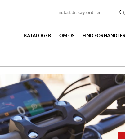
KATALOGER
OM OS
FIND FORHANDLER