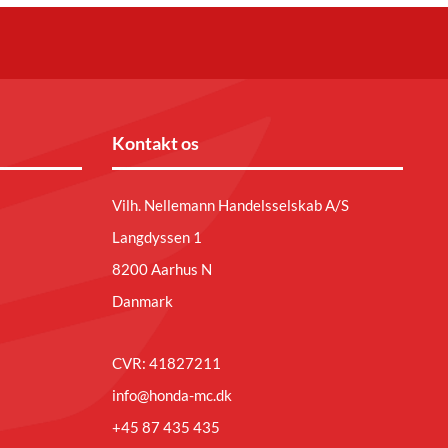
Kontakt os
Vilh. Nellemann Handelsselskab A/S
Langdyssen 1
8200 Aarhus N
Danmark
CVR: 41827211
info@honda-mc.dk
+45 87 435 435