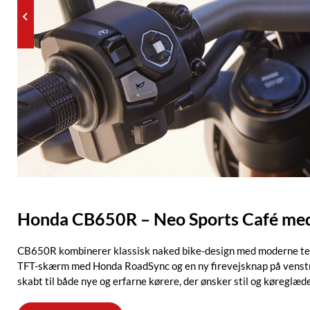
Honda CB650R – Neo Sports Café me
CB650R kombinerer klassisk naked bike-design med moderne tekn
TFT-skærm med Honda RoadSync og en ny firevejsknap på venstre
skabt til både nye og erfarne kørere, der ønsker stil og køreglæde 