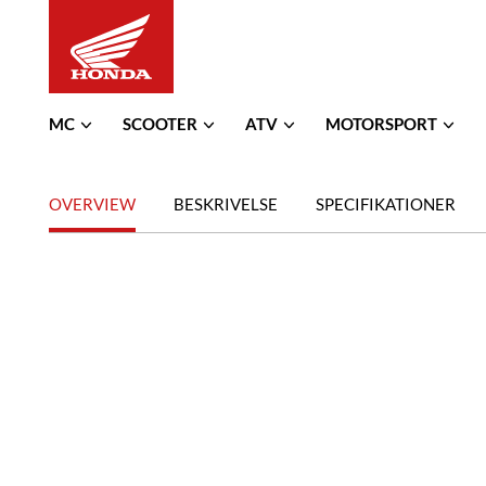
MC
SCOOTER
ATV
MOTORSPORT
OVERVIEW
BESKRIVELSE
SPECIFIKATIONER