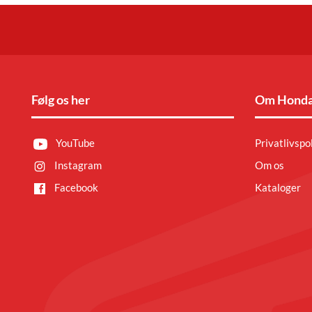
Følg os her
Om Honda
YouTube
Privatlivspol
Instagram
Om os
Facebook
Kataloger