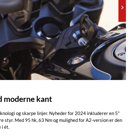
d moderne kant
ologi og skarpe linjer. Nyheder for 2024 inkluderer en 5"
 styr. Med 95 hk, 63 Nm og mulighed for A2-version er den
i ét.