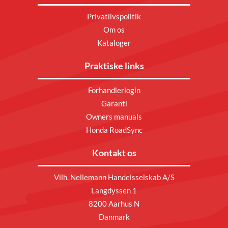
Privatlivspolitik
Om os
Kataloger
Praktiske links
Forhandlerlogin
Garanti
Owners manuals
Honda RoadSync
Kontakt os
Vilh. Nellemann Handelsselskab A/S
Langdyssen 1
8200 Aarhus N
Danmark