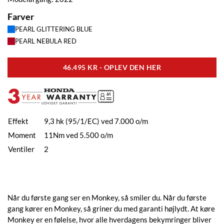
Farver
PEARL GLITTERING BLUE
PEARL NEBULA RED
46.495 KR - OPLEV DEN HER
Effekt
9,3 hk (95/1/EC) ved 7.000 o/m
Moment
11Nm ved 5.500 o/m
Ventiler
2
Når du første gang ser en Monkey, så smiler du. Når du første
gang kører en Monkey, så griner du med garanti højlydt. At køre
Monkey er en følelse, hvor alle hverdagens bekymringer bliver