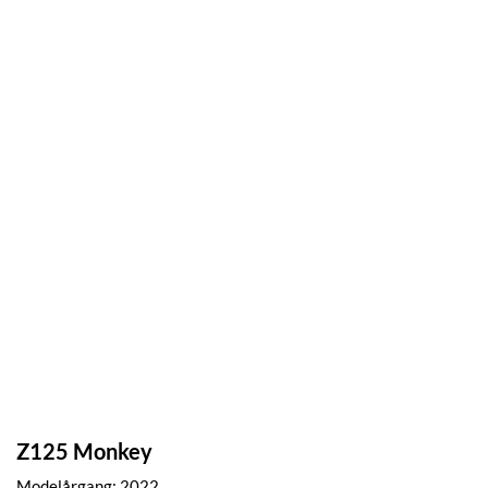
Z125 Monkey
Modelårgang: 2022